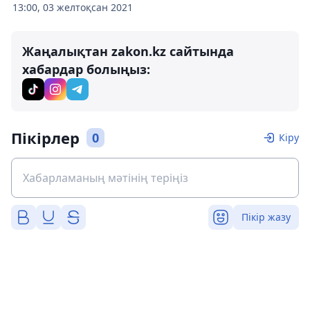
13:00, 03 желтоқсан 2021
Жаңалықтан zakon.kz сайтында
хабардар болыңыз:
Пікірлер
0
Кіру
Пікір жазу