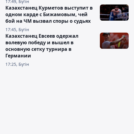
17:49, Бүгін
Казахстанец Курметов выступит в
одном карде с Бижамовым, чей
бой на ЧМ вызвал споры о судьях
17:45, Бүгін
Казахстанец Евсеев одержал
волевую победу и вышел в
основную сетку турнира в
Германии
17:25, Бүгін