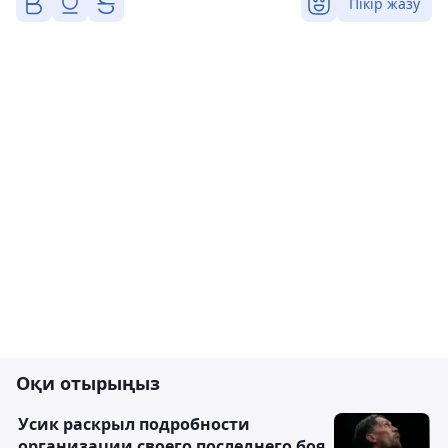
Пікір жазу
Оқи отырыңыз
Усик раскрыл подробности
организации своего последнего боя