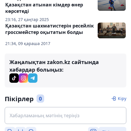
Қазақстан атынан кімдер өнер
көрсетеді
23:16, 27 қаңтар 2025
Қазақстан шахматистерін ресейлік
гроссмейстер оқытатын болды
21:34, 09 қараша 2017
Жаңалықтан zakon.kz сайтында
хабардар болыңыз:
Пікірлер
0
Кіру