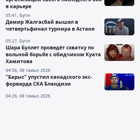
в карьере
05:41, Бүгін
Дамир Жалгасбай вышел в
четвертьфинал турнира в Астане
05:27, Бүгін
Шара Буллет проведёт схватку по
вольной борьбе с обидчиком Куата
Хамитова
04:58, 08 тамыз 2026
"Барыс" упустил канадского экс-
форварда СКА Бландизи
04:26, 08 тамыз 2026