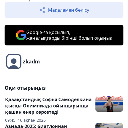
Мақаламен бөлісу
Google-ға қосылып,
жаңалықтарды бірінші болып оқыңыз
zkadm
Оқи отырыңыз
Қазақстандық Софья Самоделкина
қысқы Олимпиада ойындарында
қашан өнер көрсетеді
09:45, 16 ақпан 2026
Азиада-2025: биатлоннан