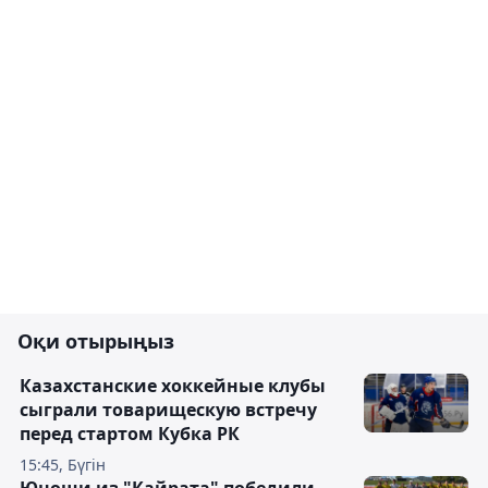
Оқи отырыңыз
Казахстанские хоккейные клубы
сыграли товарищескую встречу
перед стартом Кубка РК
15:45, Бүгін