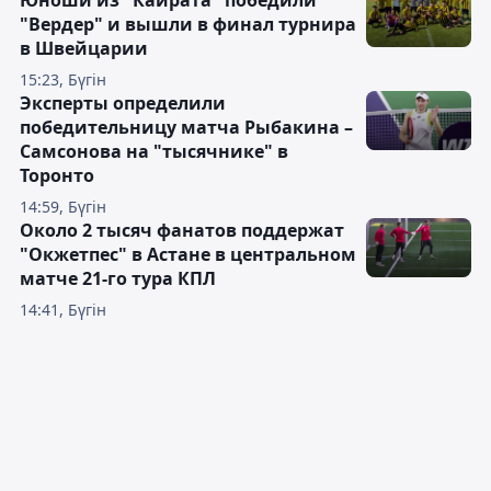
Юноши из "Кайрата" победили
"Вердер" и вышли в финал турнира
в Швейцарии
15:23, Бүгін
Эксперты определили
победительницу матча Рыбакина –
Самсонова на "тысячнике" в
Торонто
14:59, Бүгін
Около 2 тысяч фанатов поддержат
"Окжетпес" в Астане в центральном
матче 21-го тура КПЛ
14:41, Бүгін