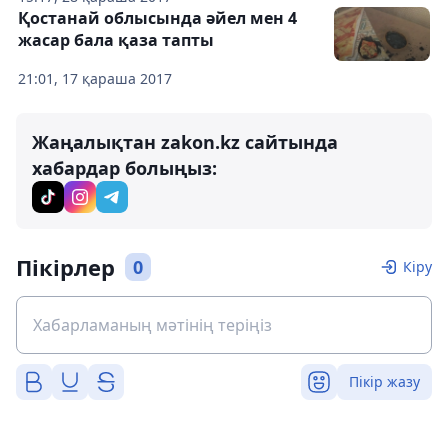
Қостанай облысында әйел мен 4
жасар бала қаза тапты
21:01, 17 қараша 2017
Жаңалықтан zakon.kz сайтында
хабардар болыңыз:
Пікірлер
0
Кіру
Пікір жазу