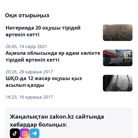
Оқи отырыңыз
Нигерияда 20 оқушы тірідей
өртеніп кетті
20:45, 14 сәуір 2021
Ақмола облысында ер адам көлікте
тірідей өртеніп кетті
20:26, 28 қараша 2017
ШҚО-да 12 жасар оқушы қыз
асылып қалды
16:23, 16 қараша 2017
Жаңалықтан zakon.kz сайтында
хабардар болыңыз: