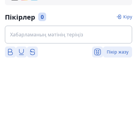
Пікірлер
0
Кіру
Пікір жазу