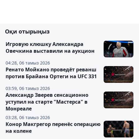
Оқи отырыңыз
Игровую клюшку Александра
Овечкина выставили на аукцион
04:28, 06 тамыз 2026
Ренато Мойкано проведёт реванш
против Брайана Ортеги на UFC 331
03:59, 06 тамыз 2026
Александр Зверев сенсационно
уступил на старте "Мастерса" в
Монреале
03:28, 06 тамыз 2026
Конор Макгрегор перенёс операцию
на колене