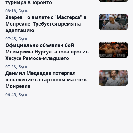
турнира в Торонто
08:18, Бүгін
Зверев – о вылете с "Мастерса" в
Монреале: Требуется время на
адаптацию
07:45, Бүгін
Официально объявлен бой
Мейирима Нурсултанова против
Хесуса Рамоса-младшего
07:23, Бүгін
Даниил Медведев потерпел
поражение в стартовом матче в
Монреале
06:45, Бүгін