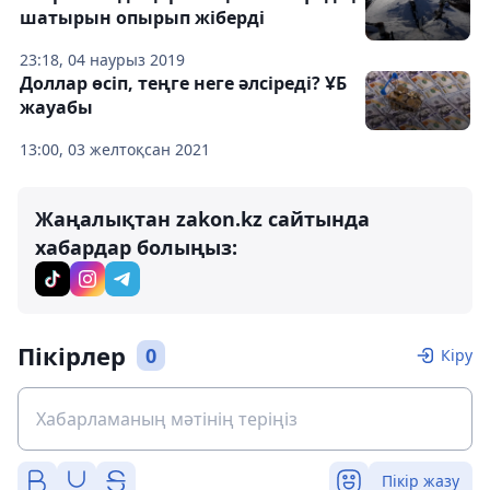
шатырын опырып жіберді
23:18, 04 наурыз 2019
Доллар өсіп, теңге неге әлсіреді? ҰБ
жауабы
13:00, 03 желтоқсан 2021
Жаңалықтан zakon.kz сайтында
хабардар болыңыз:
Пікірлер
0
Кіру
Пікір жазу