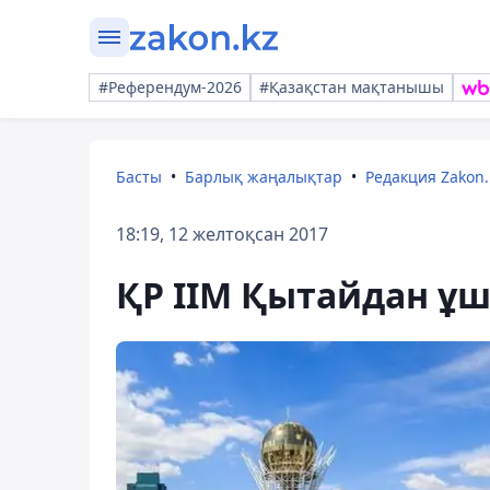
#Референдум-2026
#Қазақстан мақтанышы
Басты
Барлық жаңалықтар
Редакция Zakon.
18:19, 12 желтоқсан 2017
ҚР ІІМ Қытайдан ұш