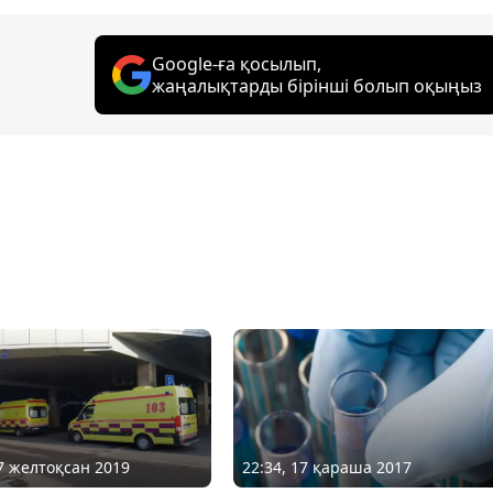
Google-ға қосылып,
жаңалықтарды бірінші болып оқыңыз
27 желтоқсан 2019
22:34, 17 қараша 2017