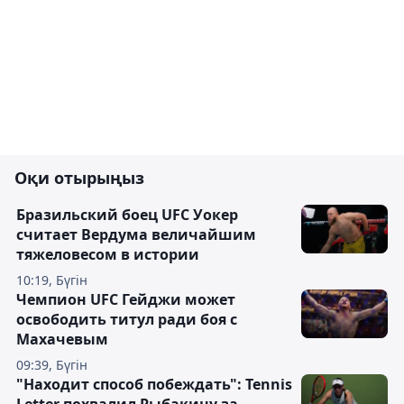
Оқи отырыңыз
Бразильский боец UFC Уокер
считает Вердума величайшим
тяжеловесом в истории
10:19, Бүгін
Чемпион UFC Гейджи может
освободить титул ради боя с
Махачевым
09:39, Бүгін
"Находит способ побеждать": Tennis