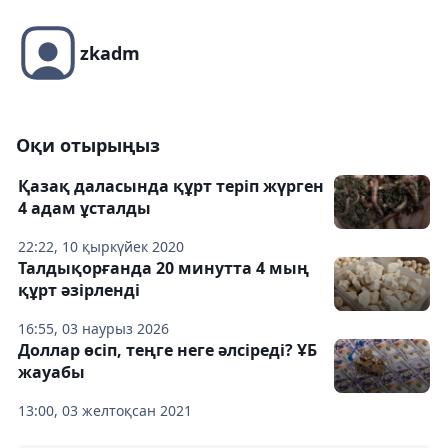
zkadm
Оқи отырыңыз
Қазақ даласында құрт теріп жүрген
4 адам ұсталды
22:22, 10 қыркүйек 2020
Талдықорғанда 20 минутта 4 мың
құрт әзірленді
16:55, 03 наурыз 2026
Доллар өсіп, теңге неге әлсіреді? ҰБ
жауабы
13:00, 03 желтоқсан 2021