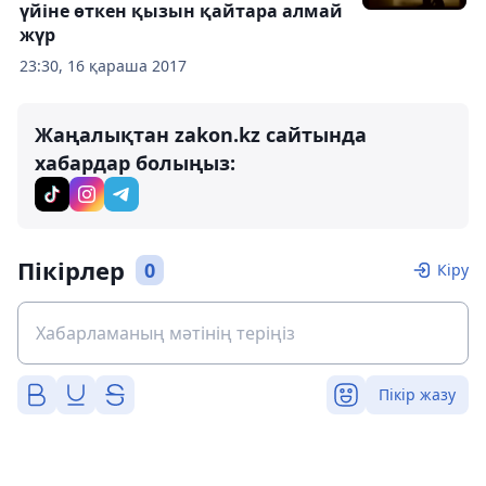
үйіне өткен қызын қайтара алмай
жүр
23:30, 16 қараша 2017
Жаңалықтан zakon.kz сайтында
хабардар болыңыз:
Пікірлер
0
Кіру
Пікір жазу