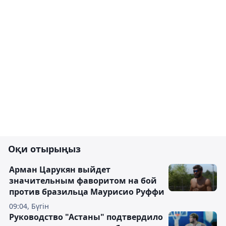
Оқи отырыңыз
Арман Царукян выйдет
значительным фаворитом на бой
против бразильца Маурисио Руффи
09:04, Бүгін
Руководство "Астаны" подтвердило