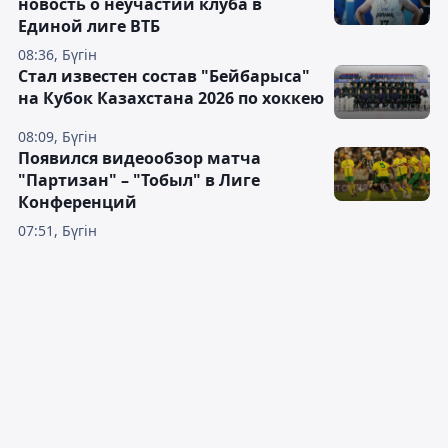
новость о неучастии клуба в
Единой лиге ВТБ
08:36, Бүгін
Стал известен состав "Бейбарыса"
на Кубок Казахстана 2026 по хоккею
08:09, Бүгін
Появился видеообзор матча
"Партизан" – "Тобыл" в Лиге
Конференций
07:51, Бүгін