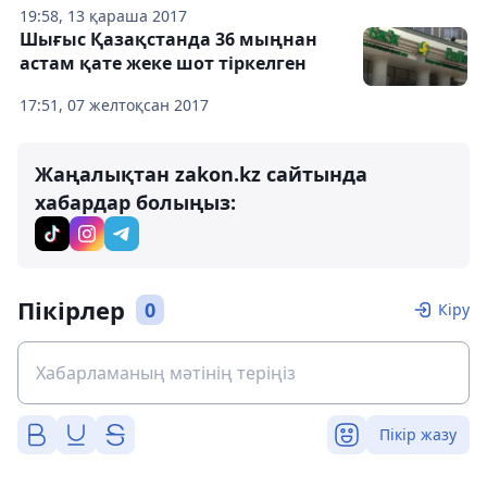
19:58, 13 қараша 2017
Шығыс Қазақстанда 36 мыңнан
астам қате жеке шот тіркелген
17:51, 07 желтоқсан 2017
Жаңалықтан zakon.kz сайтында
хабардар болыңыз:
Пікірлер
0
Кіру
Пікір жазу