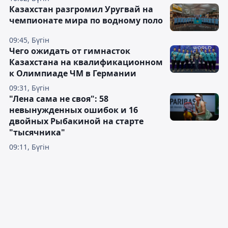
Казахстан разгромил Уругвай на
чемпионате мира по водному поло
09:45, Бүгін
Чего ожидать от гимнасток
Казахстана на квалификационном
к Олимпиаде ЧМ в Германии
09:31, Бүгін
"Лена сама не своя": 58
невынужденных ошибок и 16
двойных Рыбакиной на старте
"тысячника"
09:11, Бүгін