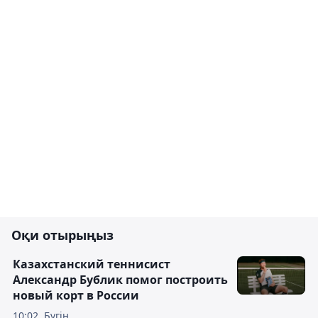
Оқи отырыңыз
Казахстанский теннисист
Александр Бублик помог построить
новый корт в России
10:02, Бүгін