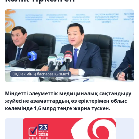
ОҚО әкімінің баспасөз қызметі
Міндетті әлеуметтік медициналық сақтандыру
жүйесіне азаматтардың өз еріктерімен облыс
көлемінде 1,6 млрд теңге жарна түскен.