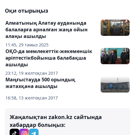
Оқи отырыңыз
Алматының Алатау ауданында
балаларға арналған жаңа ойын
алаңы ашылды
11:45, 29 тамыз 2025
ОҚО-да мемлекеттік-жекеменшік
әріптестікбойынша балабақша
ашылды
23:12, 19 желтоқсан 2017
Маңғыстауда 500 орындық
жатахқана ашылды
16:58, 13 желтоқсан 2017
Жаңалықтан zakon.kz сайтында
хабардар болыңыз: