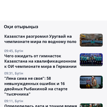
Оқи отырыңыз
Казахстан разгромил Уругвай на
чемпионате мира по водному поло
09:45, Бүгін
Чего ожидать от гимнасток
Казахстана на квалификационном
к ОИ чемпионате мира в Германии
09:31, Бүгін
"Лена сама не своя": 58
невынужденных ошибок и 16
двойных Рыбакиной на старте
"тысячника"
09:11, Бүгін
Определились дата и точное время