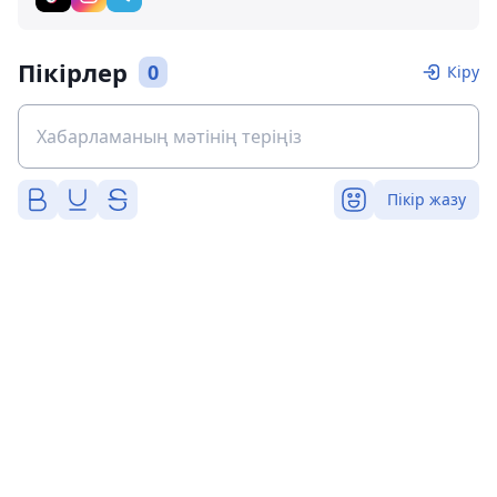
Пікірлер
0
Кіру
Пікір жазу