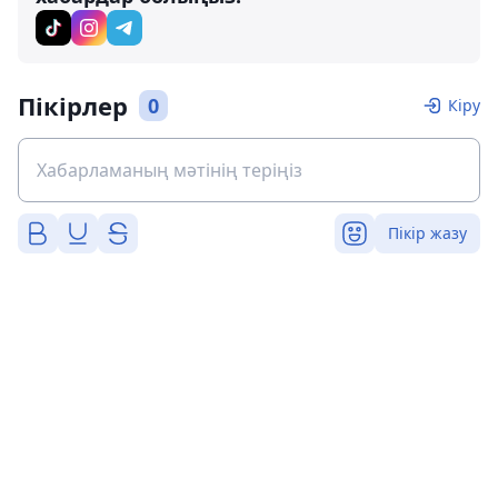
Пікірлер
0
Кіру
Пікір жазу