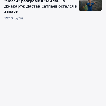
"Челси" разгромил "Милан" в
Джакарте: Дастан Сатпаев остался в
запасе
19:10, Бүгін