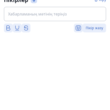
Пікір жазу