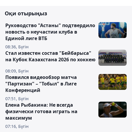
Оқи отырыңыз
Руководство "Астаны" подтвердило
новость о неучастии клуба в
Единой лиге ВТБ
08:36, Бүгін
Стал известен состав "Бейбарыса"
на Кубок Казахстана 2026 по хоккею
08:09, Бүгін
Появился видеообзор матча
"Партизан" – "Тобыл" в Лиге
Конференций
07:51, Бүгін
Елена Рыбакина: Не всегда
физически готова играть на
максимум
07:16, Бүгін