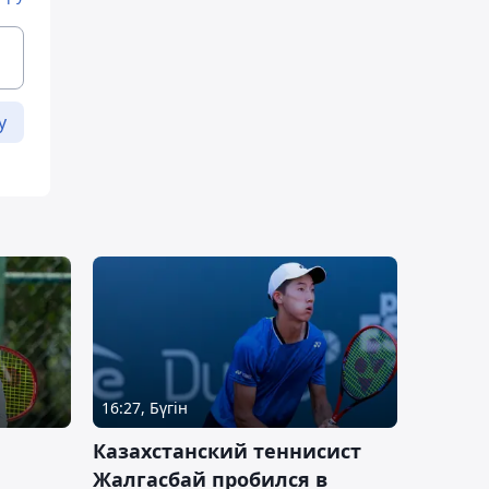
у
16:27, Бүгін
Казахстанский теннисист
Жалгасбай пробился в