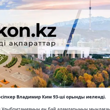
кәсіпкер Владимир Ким 93-ші орынды иеленді.
ы Ұлыбританияның ең бай адамдарының мыңдаға