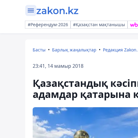
#Референдум-2026
#Қазақстан мақтанышы
Басты
Барлық жаңалықтар
Редакция Zakon.
23:41, 14 мамыр 2018
Қазақстандық кәсіп
адамдар қатарына к