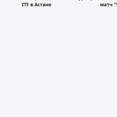
ITF в Астане
матч "