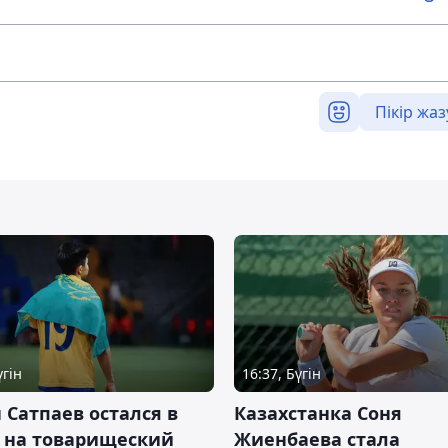
Пікір жаз
үгін
16:37, Бүгін
 Сатпаев остался в
Казахстанка Соня
е на товарищеский
Жиенбаева стала