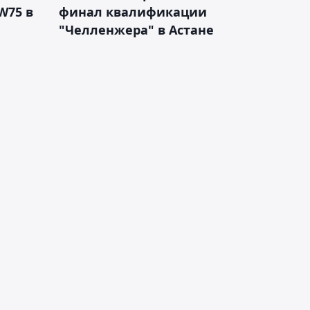
W75 в
финал квалификации
"Челленжера" в Астане