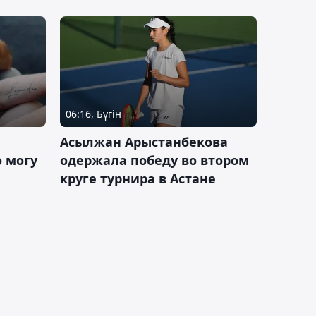
06:16, Бүгін
Асылжан Арыстанбекова
 могу
одержала победу во втором
круге турнира в Астане