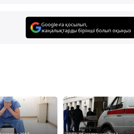
Google-ға қосылып,
жаңалықтарды бірінші болып оқыңыз