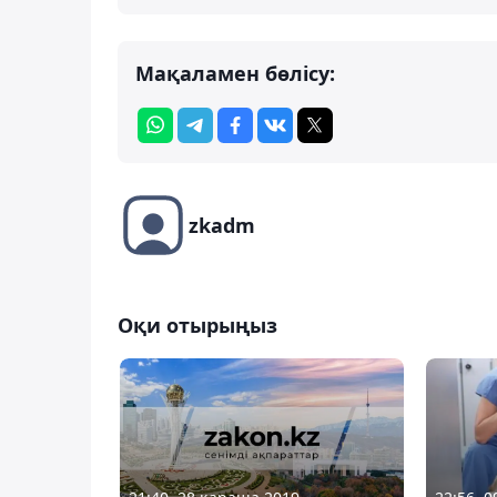
Мақаламен бөлісу:
zkadm
Оқи отырыңыз