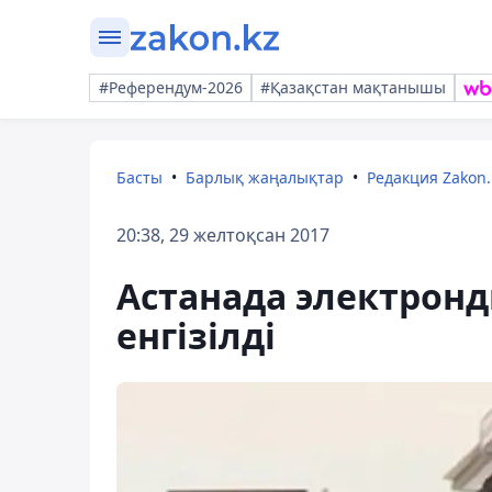
#Референдум-2026
#Қазақстан мақтанышы
Басты
Барлық жаңалықтар
Редакция Zakon.
20:38, 29 желтоқсан 2017
Астанада электронд
енгізілді