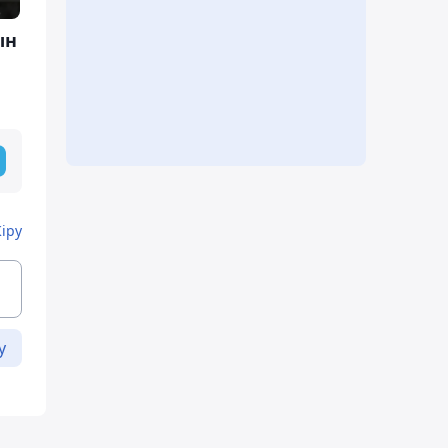
ын
Кіру
у