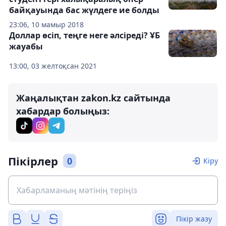
байқауында бас жүлдеге ие болды
23:06, 10 мамыр 2018
Доллар өсіп, теңге неге әлсіреді? ҰБ
жауабы
13:00, 03 желтоқсан 2021
Жаңалықтан zakon.kz сайтында
хабардар болыңыз:
Пікірлер
0
Кіру
Пікір жазу