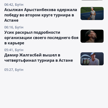
06:42, Бүгін
Асылжан Арыстанбекова одержала
победу во втором круге турнира в
Астане
06:16, Бүгін
Усик раскрыл подробности
организации своего последнего боя
в карьере
05:41, Бүгін
Дамир Жалгасбай вышел в
четвертьфинал турнира в Астане
05:27, Бүгін