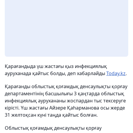
Қарағандыда үш жастағы қыз инфекциялық
ауруханада қайтыс болды, деп хабарлайды
Today.kz
.
Қарағанды облыстық қоғамдық денсаулықты қорғау
департаментінің басшылығы 3 қаңтарда облыстық
инфекциялық аурухананы жоспардан тыс тексеруге
кірісті. Үш жастағы Айзере Қаһарманова осы жерде
31 желтоқсан күні таңда қайтыс болған.
Облыстық қоғамдық денсаулықты қорғау