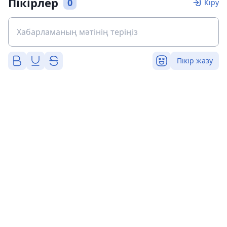
Пікірлер
0
Кіру
Пікір жазу