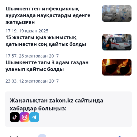
Шымкенттегі инфекциялық
ауруханада науқастарды еденге
жатқызған
17:19, 19 қазан 2025
15 жастағы қыз жыныстық
қатынастан соң қайтыс болды
17:57, 26 желтоқсан 2017
Шымкентте тағы 3 адам газдан
уланып қайтыс болды
23:03, 12 желтоқсан 2017
Жаңалықтан zakon.kz сайтында
хабардар болыңыз: