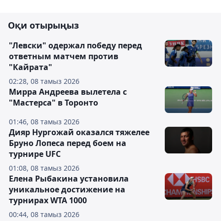
Оқи отырыңыз
"Левски" одержал победу перед
ответным матчем против
"Кайрата"
02:28, 08 тамыз 2026
Мирра Андреева вылетела с
"Мастерса" в Торонто
01:46, 08 тамыз 2026
Дияр Нургожай оказался тяжелее
Бруно Лопеса перед боем на
турнире UFC
01:08, 08 тамыз 2026
Елена Рыбакина установила
уникальное достижение на
турнирах WTA 1000
00:44, 08 тамыз 2026