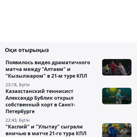
Оқи отырыңыз
Появилось видео драматичного
матча между "Алтаем" и
"Кызылжаром" в 21-м туре КПЛ
23:18, Бүгін
Казахстанский теннисист
Александр Бублик открыл
собственный корт в Санкт-
Петербурге
22:43, Бүгін
"Каспий" и "Улытау" сыграли
вничью в матче 21-го тура КПЛ