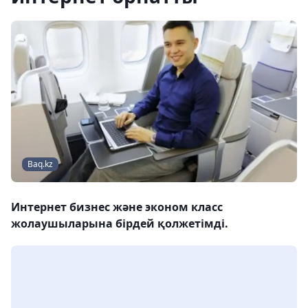
Baq.kz
Интернет бизнес және эконом класс
жолаушыларына бірдей қолжетімді.