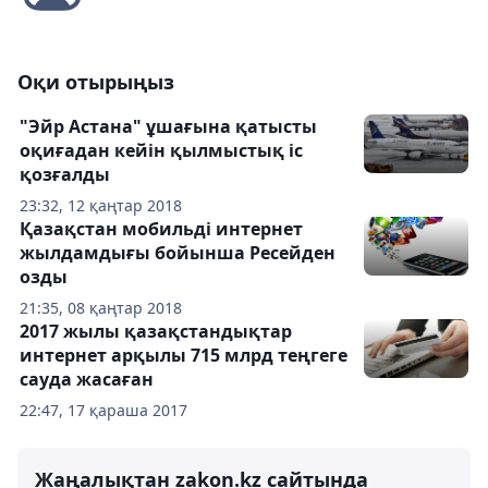
Оқи отырыңыз
"Эйр Астана" ұшағына қатысты
оқиғадан кейін қылмыстық іс
қозғалды
23:32, 12 қаңтар 2018
Қазақстан мобильді интернет
жылдамдығы бойынша Ресейден
озды
21:35, 08 қаңтар 2018
2017 жылы қазақстандықтар
интернет арқылы 715 млрд теңгеге
сауда жасаған
22:47, 17 қараша 2017
Жаңалықтан zakon.kz сайтында