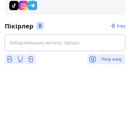
Пікірлер
0
Кіру
Пікір жазу