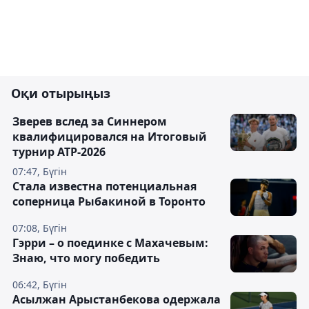
Оқи отырыңыз
Зверев вслед за Синнером
квалифицировался на Итоговый
турнир ATP-2026
07:47, Бүгін
Cтала известна потенциальная
соперница Рыбакиной в Торонто
07:08, Бүгін
Гэрри – о поединке с Махачевым:
Знаю, что могу победить
06:42, Бүгін
Асылжан Арыстанбекова одержала