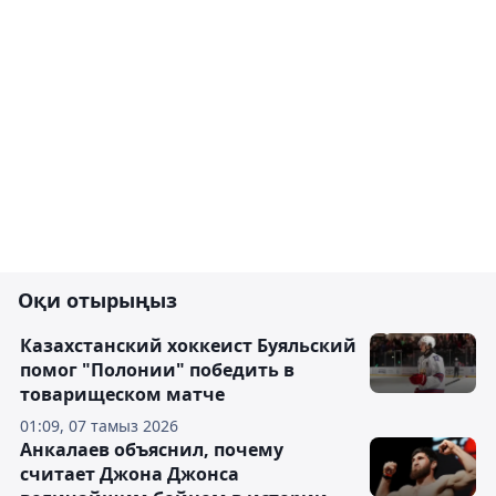
Оқи отырыңыз
Казахстанский хоккеист Буяльский
помог "Полонии" победить в
товарищеском матче
01:09, 07 тамыз 2026
Анкалаев объяснил, почему
считает Джона Джонса