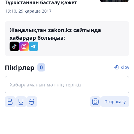
Түркістаннан басталу қажет
19:10, 29 қараша 2017
Жаңалықтан zakon.kz сайтында
хабардар болыңыз:
Пікірлер
0
Кіру
Пікір жазу