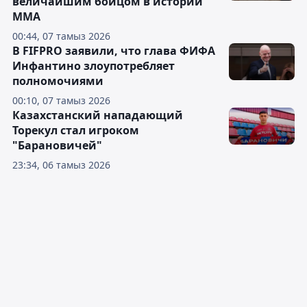
величайшим бойцом в истории
ММА
00:44, 07 тамыз 2026
В FIFPRO заявили, что глава ФИФА
Инфантино злоупотребляет
полномочиями
00:10, 07 тамыз 2026
Казахстанский нападающий
Торекул стал игроком
"Барановичей"
23:34, 06 тамыз 2026