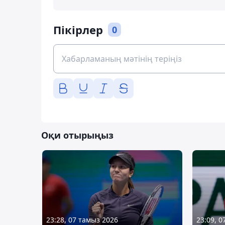
Пікірлер
0
Оқи отырыңыз
23:28, 07 тамыз 2026
23:09, 