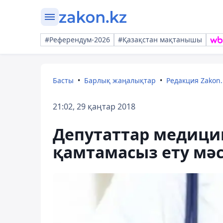
#Референдум-2026
#Қазақстан мақтанышы
Басты
Барлық жаңалықтар
Редакция Zakon.
21:02, 29 қаңтар 2018
Депутаттар медиц
қамтамасыз ету мәс