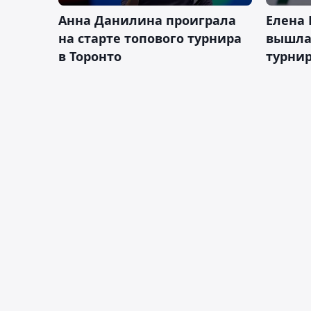
Анна Данилина проиграла
Елена 
на старте топового турнира
вышла 
в Торонто
турнир