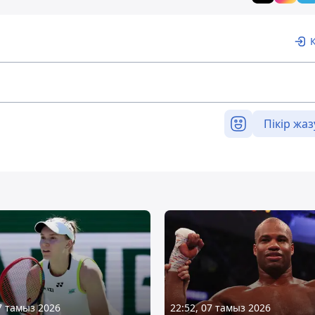
Пікір жаз
07 тамыз 2026
22:52, 07 тамыз 2026