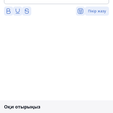
Пікір жазу
Оқи отырыңыз