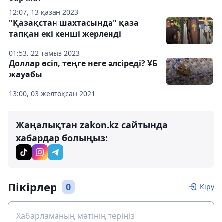
12:07, 13 қазан 2023
"Қазақстан шахтасында" қаза
тапқан екі кенші жерленді
01:53, 22 тамыз 2023
Доллар өсіп, теңге неге әлсіреді? ҰБ
жауабы
13:00, 03 желтоқсан 2021
Жаңалықтан zakon.kz сайтында
хабардар болыңыз:
Пікірлер
0
Кіру