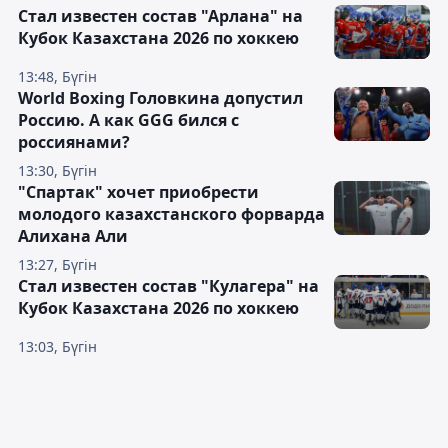
Стал известен состав "Арлана" на
Кубок Казахстана 2026 по хоккею
13:48, Бүгін
World Boxing Головкина допустил
Россию. А как GGG бился с
россиянами?
13:30, Бүгін
"Спартак" хочет приобрести
молодого казахстанского форварда
Алихана Али
13:27, Бүгін
Стал известен состав "Кулагера" на
Кубок Казахстана 2026 по хоккею
13:03, Бүгін