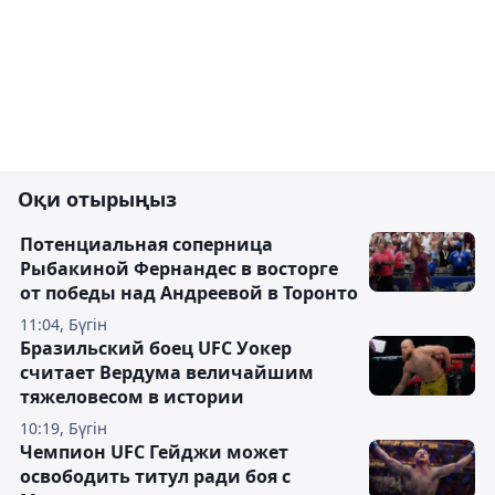
Оқи отырыңыз
Потенциальная соперница
Рыбакиной Фернандес в восторге
от победы над Андреевой в Торонто
11:04, Бүгін
Бразильский боец UFC Уокер
считает Вердума величайшим
тяжеловесом в истории
10:19, Бүгін
Чемпион UFC Гейджи может
освободить титул ради боя с