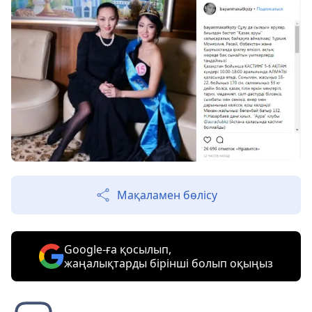
Мақаламен бөлісу
Google-ға қосылып,
жаңалықтарды бірінші болып оқыңыз