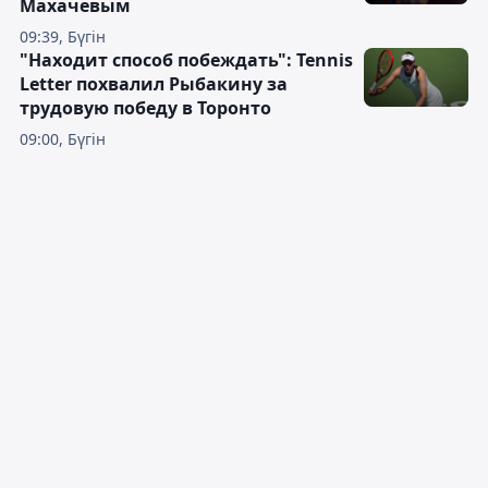
Махачевым
09:39, Бүгін
"Находит способ побеждать": Tennis
Letter похвалил Рыбакину за
трудовую победу в Торонто
09:00, Бүгін