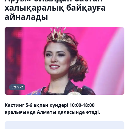
халықаралық байқауға
айналады
Stan.kz
Кастинг 5-6 ақпан күндері 10:00-18:00
аралығында Алматы қаласында өтеді.