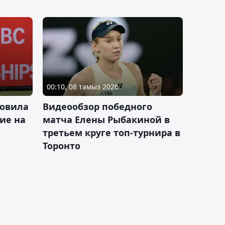
00:10, 08 тамыз 2026
новила
Видеообзор победного
ие на
матча Елены Рыбакиной в
третьем круге топ-турнира в
Торонто