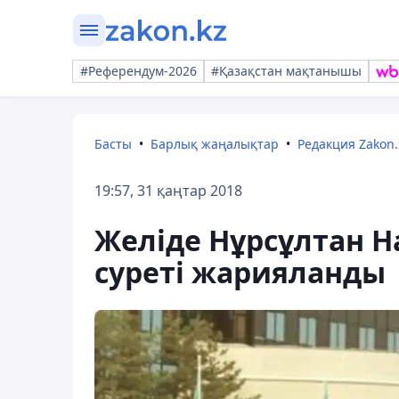
#Референдум-2026
#Қазақстан мақтанышы
Басты
Барлық жаңалықтар
Редакция Zakon.
19:57, 31 қаңтар 2018
Желіде Нұрсұлтан 
суреті жарияланды