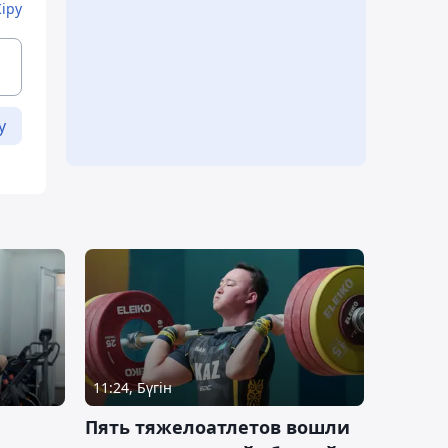
Кіру
у
11:24, Бүгін
Пять тяжелоатлетов вошли