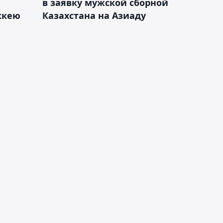
в заявку мужской сборной
оккею
Казахстана на Азиаду