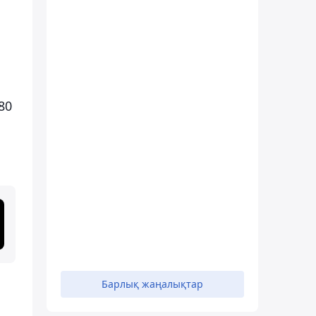
80
Барлық жаңалықтар