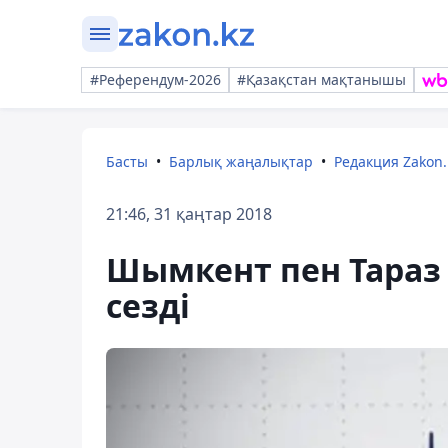
#Референдум-2026
#Қазақстан мақтанышы
Басты
Барлық жаңалықтар
Редакция Zakon.
21:46, 31 қаңтар 2018
Шымкент пен Тараз 
сезді