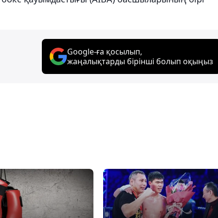
Google-ға қосылып,
жаңалықтарды бірінші болып оқыңыз