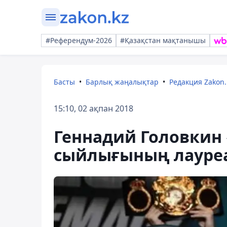
#Референдум-2026
#Қазақстан мақтанышы
Басты
Барлық жаңалықтар
Редакция Zakon.
15:10, 02 ақпан 2018
Геннадий Головкин
сыйлығының лауре