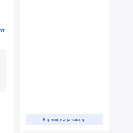
ат
,
Барлық жаңалықтар