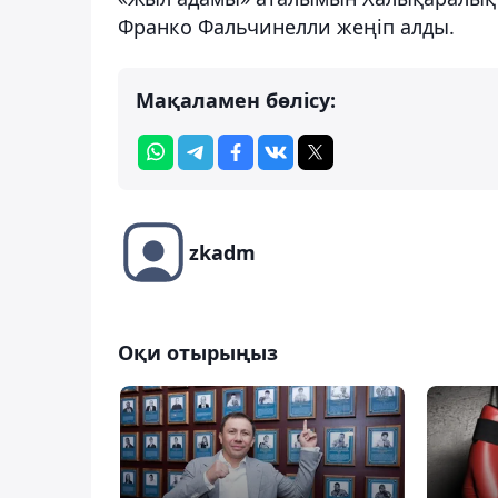
Франко Фальчинелли жеңіп алды.
Мақаламен бөлісу:
zkadm
Оқи отырыңыз