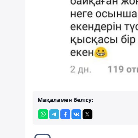
Мақаламен бөлісу: