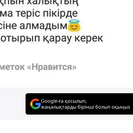
Google-ға қосылып,
жаңалықтарды бірінші болып оқыңыз