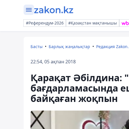
#Референдум-2026
#Қазақстан мақтанышы
Басты
Барлық жаңалықтар
Редакция Zakon.
22:54, 05 ақпан 2018
Қарақат Әбілдина: 
бағдарламасында е
байқаған жоқпын