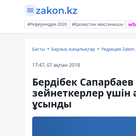
#Референдум-2026
#Қазақстан мақтанышы
Басты
Барлық жаңалықтар
Редакция Zakon.
17:47, 07 ақпан 2018
Бердібек Сапарбаев
зейнеткерлер үшін 
ұсынды