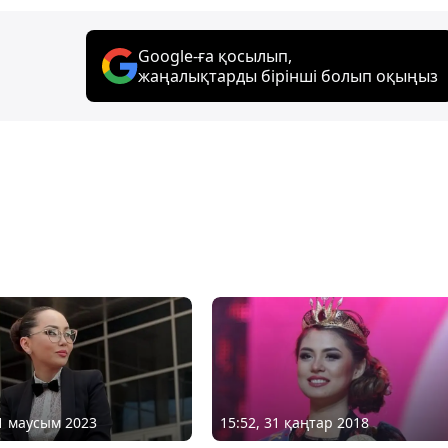
Google-ға қосылып,
жаңалықтарды бірінші болып оқыңыз
01 маусым 2023
15:52, 31 қаңтар 2018