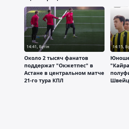
14:41, Бүгін
14:15, Б
Около 2 тысяч фанатов
Юноше
поддержат "Окжетпес" в
"Кайра
Астане в центральном матче
полуф
21-го тура КПЛ
Швейц