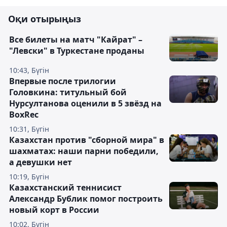
Оқи отырыңыз
Все билеты на матч "Кайрат" –
"Левски" в Туркестане проданы
10:43, Бүгін
Впервые после трилогии
Головкина: титульный бой
Нурсултанова оценили в 5 звёзд на
BoxRec
10:31, Бүгін
Казахстан против "сборной мира" в
шахматах: наши парни победили,
а девушки нет
10:19, Бүгін
Казахстанский теннисист
Александр Бублик помог построить
новый корт в России
10:02, Бүгін