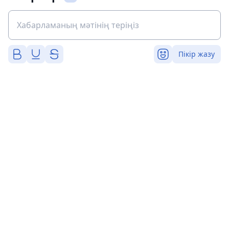
Пікір жазу