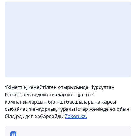
Үкіметтің кеңейтілген отырысында Нұрсұлтан
Назарбаев ведомстволар мен ұлттық
компаниялардың бірінші басшыларына қарсы
сыбайлас жемқорлық туралы істер жөнінде өз ойын
білдірді, деп хабарлайды
Zakon.kz.