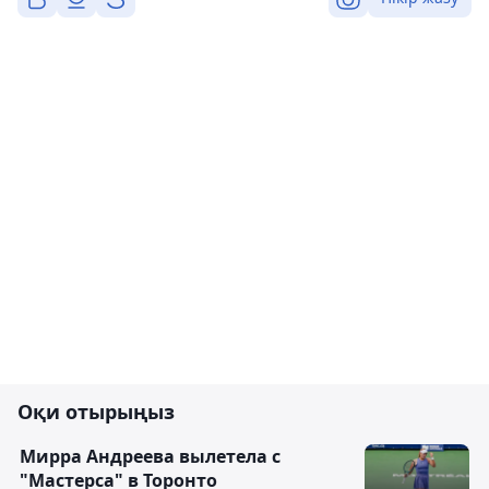
Оқи отырыңыз
Мирра Андреева вылетела с
"Мастерса" в Торонто