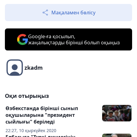
Мақаламен бөлісу
Google-ға қосылып,
жаңалықтарды бірінші болып оқыңыз
zkadm
Оқи отырыңыз
Өзбекстанда бірінші сынып
оқушыларына "президент
сыйлығы" беріледі
22:27, 10 қыркүйек 2020