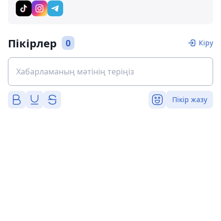
Пікірлер
0
Кіру
Пікір жазу