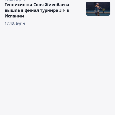
Теннисистка Соня Жиенбаева
вышла в финал турнира ITF в
Испании
17:43, Бүгін