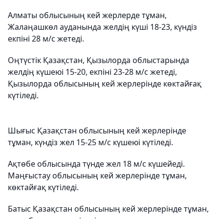
Алматы облысының кей жерлерде тұман,
Жалаңашкөл ауданында желдің күші 18-23, күндіз
екпіні 28 м/с жетеді.
Оңтүстік Қазақстан, Қызылорда облыстарында
желдің күшеюі 15-20, екпіні 23-28 м/с жетеді,
Қызылорда облысының кей жерлерінде көктайғақ
күтіледі.
Шығыс Қазақстан облысының кей жерлерінде
тұман, күндіз жел 15-25 м/с күшеюі күтіледі.
Ақтөбе облысында түнде жел 18 м/с күшейеді.
Маңғыстау облысының кей жерлерінде тұман,
көктайғақ күтіледі.
Батыс Қазақстан облысының кей жерлерінде тұман,