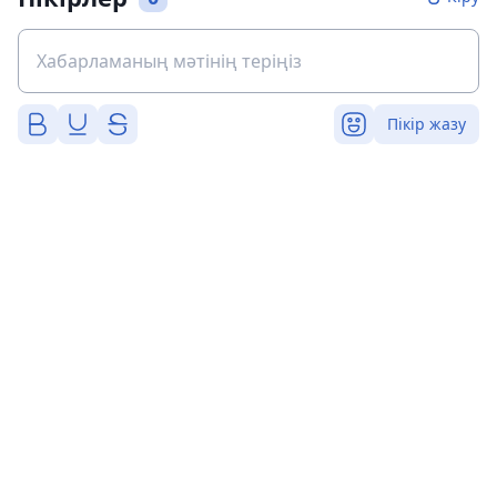
Пікір жазу