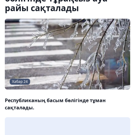
райы сақталады
Хабар 24
Республиканың басым бөлігінде тұман
сақталады.