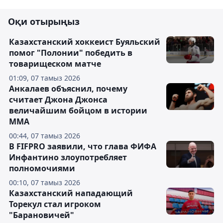
Оқи отырыңыз
Казахстанский хоккеист Буяльский
помог "Полонии" победить в
товарищеском матче
01:09, 07 тамыз 2026
Анкалаев объяснил, почему
считает Джона Джонса
величайшим бойцом в истории
ММА
00:44, 07 тамыз 2026
В FIFPRO заявили, что глава ФИФА
Инфантино злоупотребляет
полномочиями
00:10, 07 тамыз 2026
Казахстанский нападающий
Торекул стал игроком
"Барановичей"