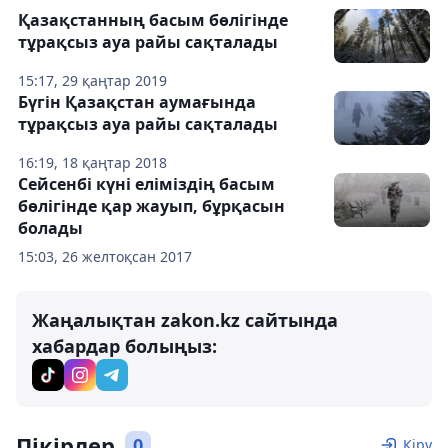
Қазақстанның басым бөлігінде
тұрақсыз ауа райы сақталады
15:17, 29 қаңтар 2019
Бүгін Қазақстан аумағында
тұрақсыз ауа райы сақталады
16:19, 18 қаңтар 2018
Сейсенбі күні еліміздің басым
бөлігінде қар жауып, бұрқасын
болады
15:03, 26 желтоқсан 2017
Жаңалықтан zakon.kz сайтында
хабардар болыңыз:
Пікірлер
0
Кіру