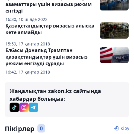
азаматтары үшін визасыз режим
енгізді
16:30, 10 шілде 2022
Қазақстандықтар визасыз алысқа
кете алмайды
15:59, 17 қаңтар 2018
Елбасы Дональд Трамптан
қазақстандықтар үшін визасыз
режим енгізуді сұрады
16:42, 17 қаңтар 2018
Жаңалықтан zakon.kz сайтында
хабардар болыңыз:
Пікірлер
0
Кіру