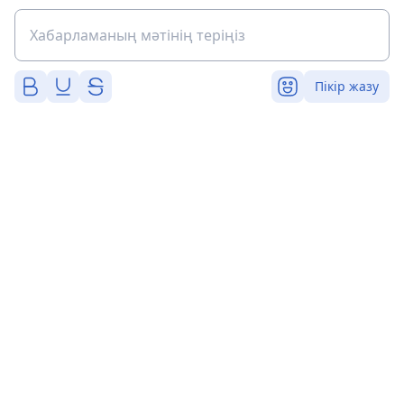
Пікір жазу