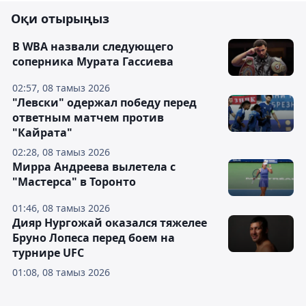
Оқи отырыңыз
В WBA назвали следующего
соперника Мурата Гассиева
02:57, 08 тамыз 2026
"Левски" одержал победу перед
ответным матчем против
"Кайрата"
02:28, 08 тамыз 2026
Мирра Андреева вылетела с
"Мастерса" в Торонто
01:46, 08 тамыз 2026
Дияр Нургожай оказался тяжелее
Бруно Лопеса перед боем на
турнире UFC
01:08, 08 тамыз 2026