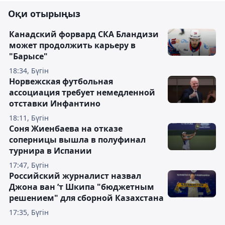
Оқи отырыңыз
Канадский форвард СКА Бландизи
может продолжить карьеру в
"Барысе"
18:34, Бүгін
Норвежская футбольная
ассоциация требует немедленной
отставки Инфантино
18:11, Бүгін
Соня Жиенбаева на отказе
соперницы вышла в полуфинал
турнира в Испании
17:47, Бүгін
Российский журналист назвал
Джона ван ’т Шкипа "бюджетным
решением" для сборной Казахстана
17:35, Бүгін