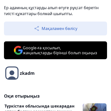
Ер адамның құстарды алып өтуге рұқсат беретін
тиісті құжаттары болмай шығыпты.
Мақаламен бөлісу
Google-ға қосылып,
жаңалықтарды бірінші болып оқыңыз
zkadm
Оқи отырыңыз
Түркістан облысында шекарадан