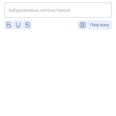
Пікір жазу