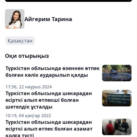
Айгерим Тарина
Қазақстан
Оқи отырыңыз
Түркістан облысында өзеннен өтпек
болған көлік аударылып қалды
17:56, 22 наурыз 2024
Түркістан облысында шекарадан
есірткі алып өтпекші болған
шетелдік ұсталды
10:19, 04 қаңтар 2022
Түркістан облысында шекарадан
есірткі алып өтпек болған азамат
қолға түсті