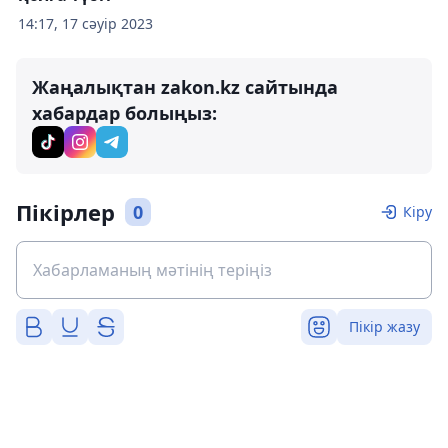
14:17, 17 сәуір 2023
Жаңалықтан zakon.kz сайтында
хабардар болыңыз:
Пікірлер
0
Кіру
Пікір жазу