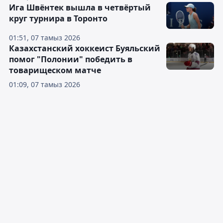
Ига Швёнтек вышла в четвёртый
круг турнира в Торонто
01:51, 07 тамыз 2026
Казахстанский хоккеист Буяльский
помог "Полонии" победить в
товарищеском матче
01:09, 07 тамыз 2026