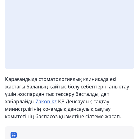
Қарағандыда стоматологиялық клиникада екі
жастағы баланың қайтыс болу себептерін анықтау
үшін жоспардан тыс тексеру басталды, деп
хабарлайды
Zakon.kz
ҚР Денсаулық сақтау
министрлігінің қоғамдық денсаулық сақтау
комитетінің баспасөз қызметіне сілтеме жасап.