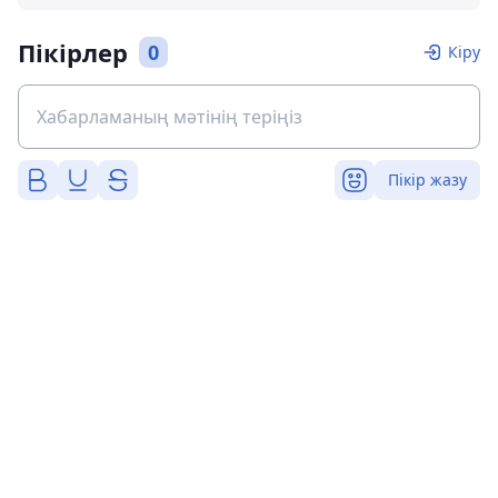
Пікірлер
0
Кіру
Пікір жазу