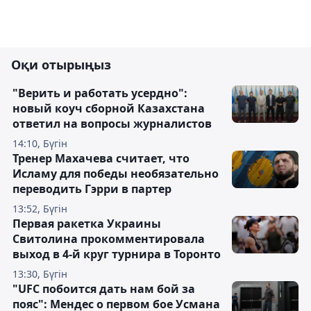
Оқи отырыңыз
"Верить и работать усердно":
новый коуч сборной Казахстана
ответил на вопросы журналистов
14:10, Бүгін
Тренер Махачева считает, что
Исламу для победы необязательно
переводить Гэрри в партер
13:52, Бүгін
Первая ракетка Украины
Свитолина прокомментировала
выход в 4-й круг турнира в Торонто
13:30, Бүгін
"UFC побоится дать нам бой за
пояс": Мендес о первом бое Усмана