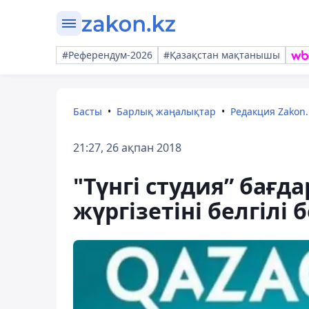
#Референдум-2026
#Қазақстан мақтанышы
Басты
Барлық жаңалықтар
Редакция Zakon.
21:27, 26 ақпан 2018
"Түнгі студия” бағд
жүргізетіні белгілі