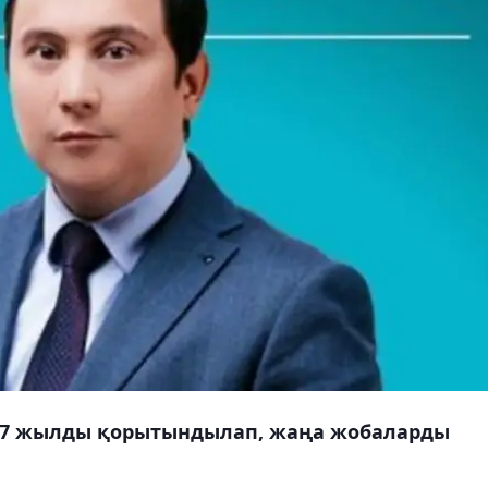
017 жылды қорытындылап, жаңа жобаларды