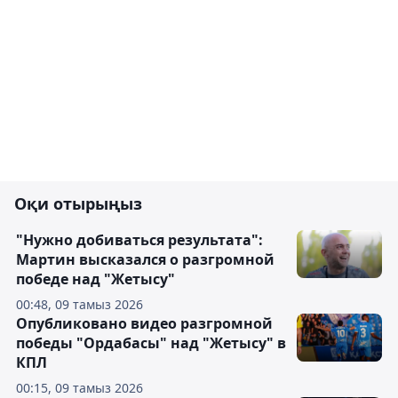
Оқи отырыңыз
"Нужно добиваться результата":
Мартин высказался о разгромной
победе над "Жетысу"
00:48, 09 тамыз 2026
Опубликовано видео разгромной
победы "Ордабасы" над "Жетысу" в
КПЛ
00:15, 09 тамыз 2026