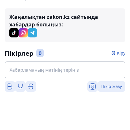
Жаңалықтан zakon.kz сайтында
хабардар болыңыз:
Пікірлер
0
Кіру
Пікір жазу