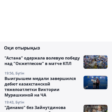
Оқи отырыңыз
"Астана" одержала волевую победу
над "Окжетпесом" в матче КПЛ
19:56, Бүгін
Выигрышем медали завершился
дебют казахстанской
тяжелоатлетки Виктории
Мурашкиной на ЧА
19:43, Бүгін
"Динамо" без Зайнутдинова