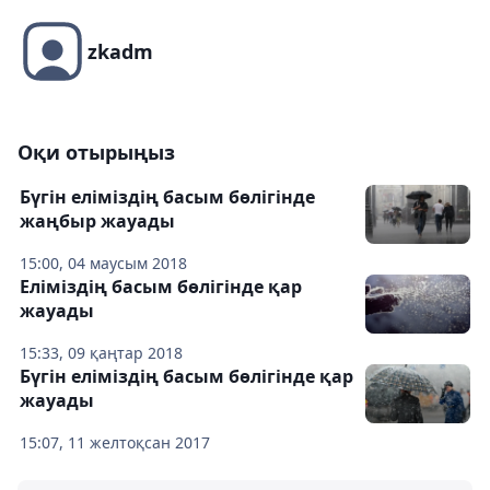
zkadm
Оқи отырыңыз
Бүгін еліміздің басым бөлігінде
жаңбыр жауады
15:00, 04 маусым 2018
Еліміздің басым бөлігінде қар
жауады
15:33, 09 қаңтар 2018
Бүгін еліміздің басым бөлігінде қар
жауады
15:07, 11 желтоқсан 2017