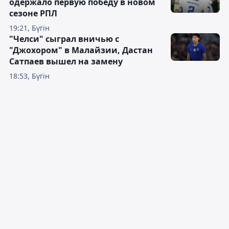
одержало первую победу в новом
сезоне РПЛ
19:21, Бүгін
"Челси" сыграл вничью с
"Джохором" в Малайзии, Дастан
Сатпаев вышел на замену
18:53, Бүгін