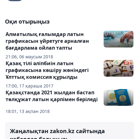
Оқи отырыңыз
Алматылық ғалымдар латын
графикасын үйретуге арналған
бағдарлама ойлап тапты
21:06, 06 маусым 2018
Қазақ тілі әліпбиін латын
графикасына көшіру жөніндегі
Ұлттық комиссия құрылды
17:00, 17 қараша 2017
Қазақстанда 2021 жылдан бастап
төлқұжат латын қарпімен беріледі
18:01, 13 ақпан 2018
Жаңалықтан zakon.kz сайтында