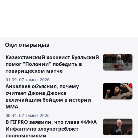
Оқи отырыңыз
Казахстанский хоккеист Буяльский
помог "Полонии" победить в
товарищеском матче
01:09, 07 тамыз 2026
Анкалаев объяснил, почему
считает Джона Джонса
величайшим бойцом в истории
ММА
00:44, 07 тамыз 2026
В FIFPRO заявили, что глава ФИФА
Инфантино злоупотребляет
полномочиями