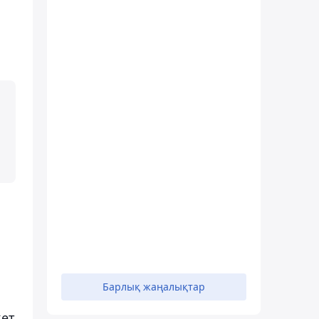
Барлық жаңалықтар
кет