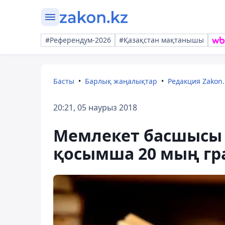
#Референдум-2026
#Қазақстан мақтанышы
Басты
Барлық жаңалықтар
Редакция Zakon.
20:21, 05 наурыз 2018
Мемлекет басшысы 
қосымша 20 мың гр