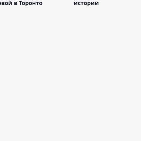
вой в Торонто
истории