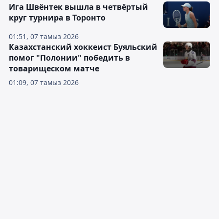
Ига Швёнтек вышла в четвёртый
круг турнира в Торонто
01:51, 07 тамыз 2026
Казахстанский хоккеист Буяльский
помог "Полонии" победить в
товарищеском матче
01:09, 07 тамыз 2026