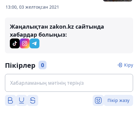
13:00, 03 желтоқсан 2021
Жаңалықтан zakon.kz сайтында
хабардар болыңыз:
Пікірлер
0
Кіру
Пікір жазу