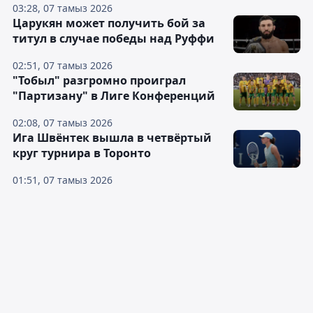
03:28, 07 тамыз 2026
Царукян может получить бой за
титул в случае победы над Руффи
02:51, 07 тамыз 2026
"Тобыл" разгромно проиграл
"Партизану" в Лиге Конференций
02:08, 07 тамыз 2026
Ига Швёнтек вышла в четвёртый
круг турнира в Торонто
01:51, 07 тамыз 2026