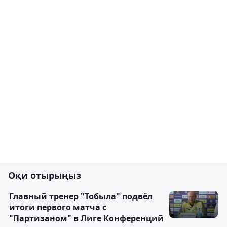
Оқи отырыңыз
Главный тренер "Тобыла" подвёл
итоги первого матча с
"Партизаном" в Лиге Конференций