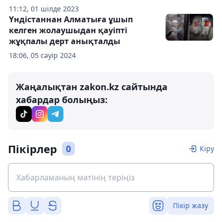
11:12, 01 шілде 2023
Үндістаннан Алматыға ұшып
келген жолаушыдан қауіпті
жұқпалы дерт анықталды
18:06, 05 сәуір 2024
Жаңалықтан zakon.kz сайтында
хабардар болыңыз:
Пікірлер
0
Кіру
Пікір жазу