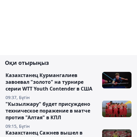
Оқи отырыңыз
Казахстанец Курмангалиев
завоевал "золото" на турнире
серии WTT Youth Contender в США
09:37, Бүгін
"Кызылжару" будет присуждено
техническое поражение в матче
против "Алтая" в КПЛ
09:15, Бүгін
Казахстанец Сажнев вышел в