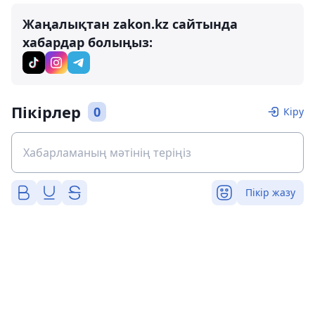
Жаңалықтан zakon.kz сайтында
хабардар болыңыз:
Пікірлер
0
Кіру
Пікір жазу