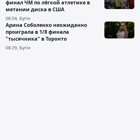
финал ЧМ по лёгкой атлетике в
метании диска в США
08:54, Бүгін
Арина Соболенко неожиданно
проиграла в 1/8 финала
"тысячника" в Торонто
08:29, Бүгін