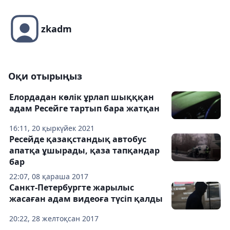
zkadm
Оқи отырыңыз
Елордадан көлік ұрлап шықққан
адам Ресейге тартып бара жатқан
16:11, 20 қыркүйек 2021
Ресейде қазақстандық автобус
апатқа ұшырады, қаза тапқандар
бар
22:07, 08 қараша 2017
Санкт-Петербургте жарылыс
жасаған адам видеоға түсіп қалды
20:22, 28 желтоқсан 2017