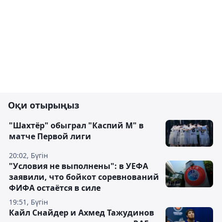
Оқи отырыңыз
"Шахтёр" обыграл "Каспий М" в
матче Первой лиги
20:02, Бүгін
"Условия не выполнены": в УЕФА
заявили, что бойкот соревнований
ФИФА остаётся в силе
19:51, Бүгін
Кайл Снайдер и Ахмед Тажудинов