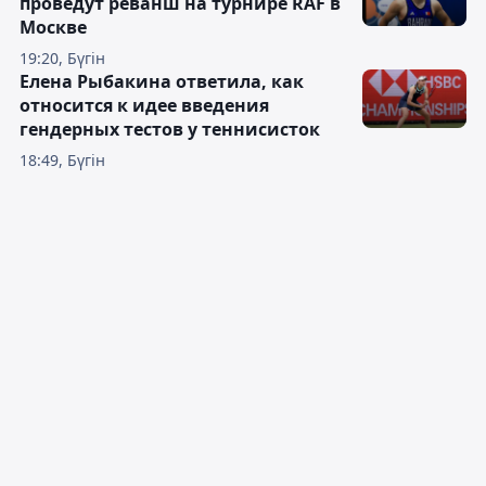
проведут реванш на турнире RAF в
Москве
19:20, Бүгін
Елена Рыбакина ответила, как
относится к идее введения
гендерных тестов у теннисисток
18:49, Бүгін