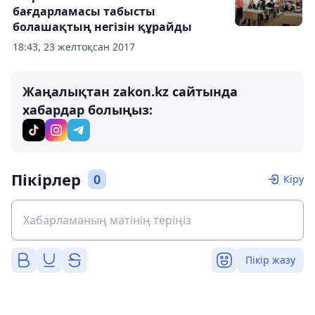
бағдарламасы табысты
болашақтың негізін құрайды
18:43, 23 желтоқсан 2017
Жаңалықтан zakon.kz сайтында
хабардар болыңыз:
Пікірлер
0
Кіру
Пікір жазу