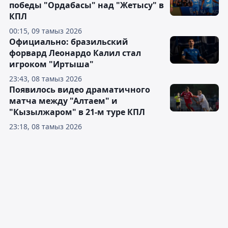
победы "Ордабасы" над "Жетысу" в
КПЛ
00:15, 09 тамыз 2026
Официально: бразильский
форвард Леонардо Калил стал
игроком "Иртыша"
23:43, 08 тамыз 2026
Появилось видео драматичного
матча между "Алтаем" и
"Кызылжаром" в 21-м туре КПЛ
23:18, 08 тамыз 2026