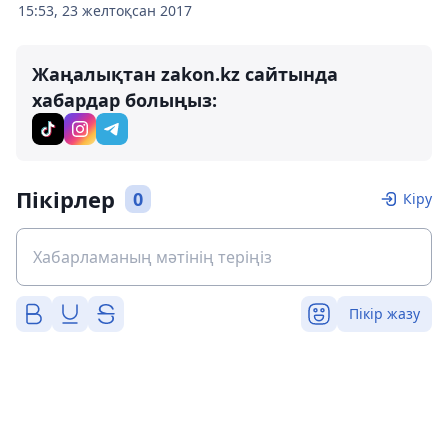
15:53, 23 желтоқсан 2017
Жаңалықтан zakon.kz сайтында
хабардар болыңыз:
Пікірлер
0
Кіру
Пікір жазу