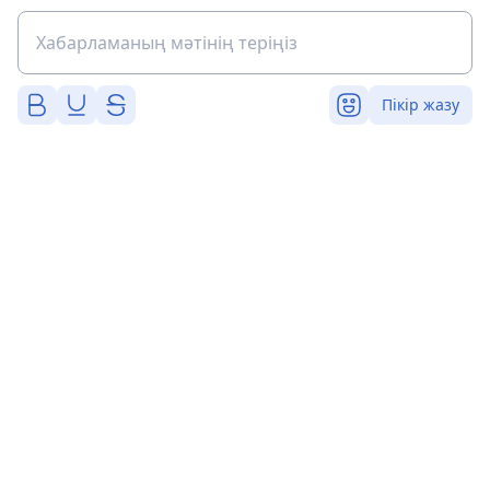
Пікір жазу