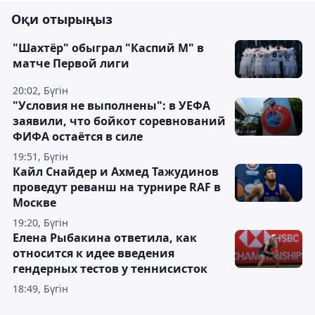
Оқи отырыңыз
"Шахтёр" обыграл "Каспий М" в
матче Первой лиги
20:02, Бүгін
"Условия не выполнены": в УЕФА
заявили, что бойкот соревнований
ФИФА остаётся в силе
19:51, Бүгін
Кайл Снайдер и Ахмед Тажудинов
проведут реванш на турнире RAF в
Москве
19:20, Бүгін
Елена Рыбакина ответила, как
относится к идее введения
гендерных тестов у теннисисток
18:49, Бүгін