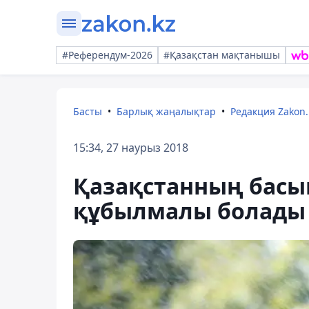
#Референдум-2026
#Қазақстан мақтанышы
Басты
Барлық жаңалықтар
Редакция Zakon.
15:34, 27 наурыз 2018
Қазақстанның басым
құбылмалы болады