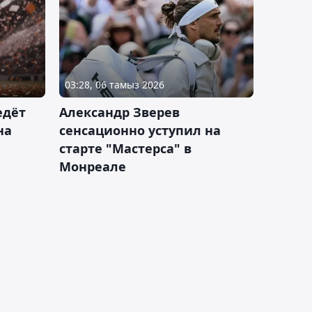
03:28, 06 тамыз 2026
едёт
Александр Зверев
на
сенсационно уступил на
старте "Мастерса" в
Монреале