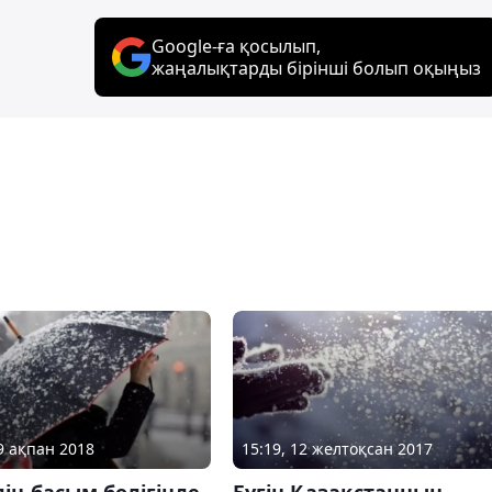
Google-ға қосылып,
жаңалықтарды бірінші болып оқыңыз
09 ақпан 2018
15:19, 12 желтоқсан 2017