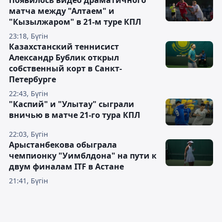
Появилось видео драматичного
матча между "Алтаем" и
"Кызылжаром" в 21-м туре КПЛ
23:18, Бүгін
Казахстанский теннисист
Александр Бублик открыл
собственный корт в Санкт-
Петербурге
22:43, Бүгін
"Каспий" и "Улытау" сыграли
вничью в матче 21-го тура КПЛ
22:03, Бүгін
Арыстанбекова обыграла
чемпионку "Уимблдона" на пути к
двум финалам ITF в Астане
21:41, Бүгін