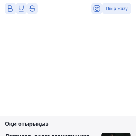
Пікір жазу
Оқи отырыңыз